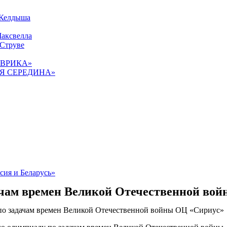
 Келдыша
Максвелла
 Струве
«ЭВРИКА»
ТАЯ СЕРЕДИНА»
сия и Беларусь»
ачам времен Великой Отечественной во
по задачам времен Великой Отечественной войны ОЦ «Сириус»