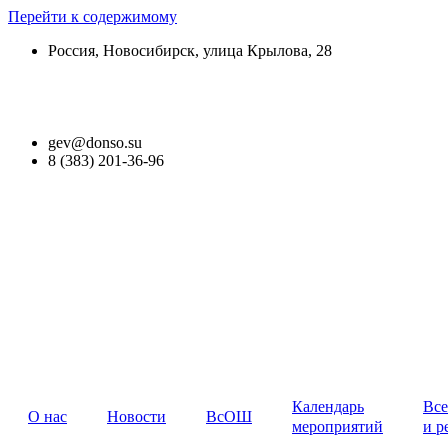
Перейти к содержимому
Россия, Новосибирск, улица Крылова, 28
Версия для слабовидящих
gev@donso.su
8 (383) 201-36-96
Календарь
Все
О нас
Новости
ВсОШ
мероприятий
и р