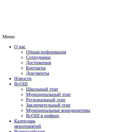
Меню
О нас
Общая информация
Сотрудники
Достижения
Контакты
Документы
Новости
ВсОШ
Школьный этап
Муниципальный этап
Региональный этап
Заключительный этап
Муниципальные координаторы
ВсОШ в цифрах
Календарь
мероприятий
Всероссийские