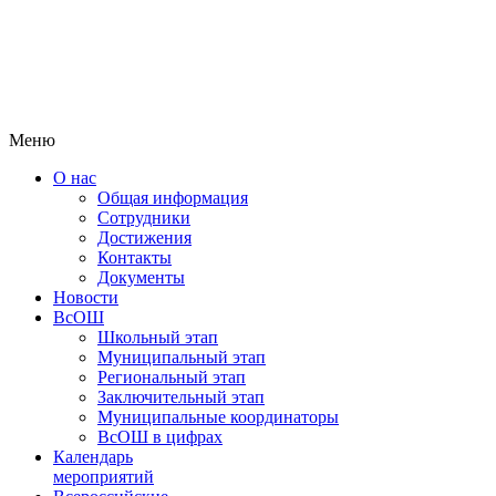
Меню
О нас
Общая информация
Сотрудники
Достижения
Контакты
Документы
Новости
ВсОШ
Школьный этап
Муниципальный этап
Региональный этап
Заключительный этап
Муниципальные координаторы
ВсОШ в цифрах
Календарь
мероприятий