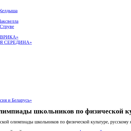
 Келдыша
Максвелла
 Струве
«ЭВРИКА»
ТАЯ СЕРЕДИНА»
сия и Беларусь»
лимпиады школьников по физической кул
ской олимпиады школьников по физической культуре, русскому 