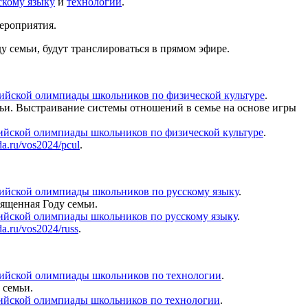
скому языку
и
технологии
.
ероприятия.
 семьи, будут транслироваться в прямом эфире.
сийской олимпиады школьников по физической культуре
.
ьи. Выстраивание системы отношений в семье на основе игры
сийской олимпиады школьников по физической культуре
.
ada.ru/vos2024/pcul
.
сийской олимпиады школьников по русскому языку
.
вященная Году семьи.
сийской олимпиады школьников по русскому языку
.
ada.ru/vos2024/russ
.
сийской олимпиады школьников по технологии
.
 семьи.
сийской олимпиады школьников по технологии
.