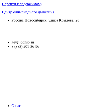
Перейти к содержимому
Центр олимпиадного движения
Россия, Новосибирск, улица Крылова, 28
Версия для слабовидящих
gev@donso.su
8 (383) 201-36-96
О нас