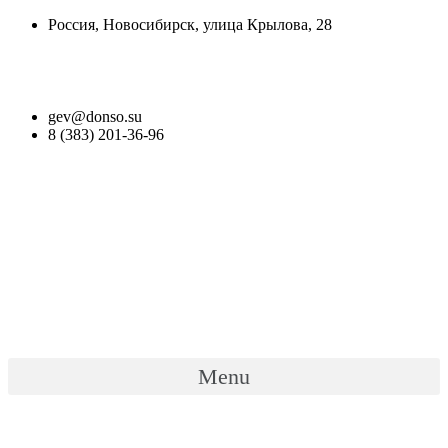
Перейти
Россия, Новосибирск, улица Крылова, 28
к
содержимому
Версия для слабовидящих
gev@donso.su
8 (383) 201-36-96
Menu