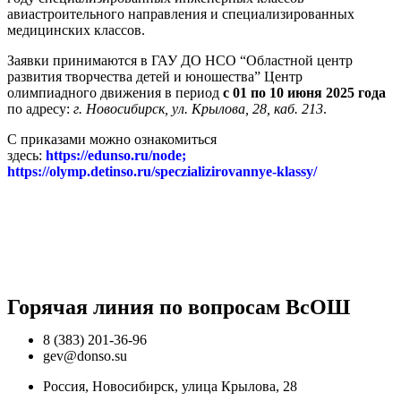
авиастроительного направления и специализированных
медицинских классов.
Заявки принимаются в ГАУ ДО НСО “Областной центр
развития творчества детей и юношества” Центр
олимпиадного движения в период
с 01 по 10 июня 2025 года
по адресу:
г. Новосибирск, ул. Крылова, 28, каб. 213
.
С приказами можно ознакомиться
здесь:
https://edunso.ru/node;
https://olymp.detinso.ru/speczializirovannye-klassy/
Горячая линия по вопросам ВcОШ
8 (383) 201-36-96
gev@donso.su
Россия, Новосибирск, улица Крылова, 28