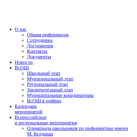
Меню
О нас
Общая информация
Сотрудники
Достижения
Контакты
Документы
Новости
ВсОШ
Школьный этап
Муниципальный этап
Региональный этап
Заключительный этап
Муниципальные координаторы
ВсОШ в цифрах
Календарь
мероприятий
Всероссийские
и региональные мероприятия
Олимпиада школьников по информатике имени
М. Келдыша