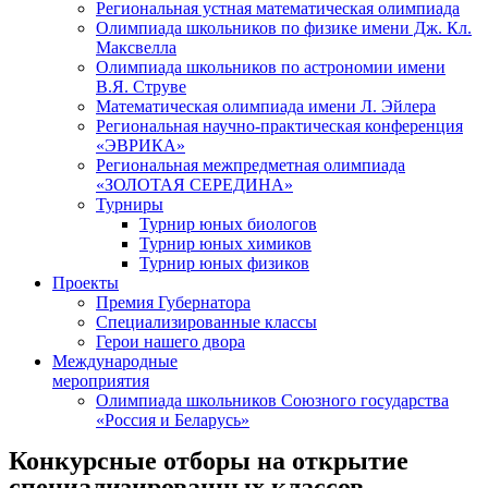
Региональная устная математическая олимпиада
Олимпиада школьников по физике имени Дж. Кл.
Максвелла
Олимпиада школьников по астрономии имени
В.Я. Струве
Математическая олимпиада имени Л. Эйлера
Региональная научно-практическая конференция
«ЭВРИКА»
Региональная межпредметная олимпиада
«ЗОЛОТАЯ СЕРЕДИНА»
Турниры
Турнир юных биологов
Турнир юных химиков
Турнир юных физиков
Проекты
Премия Губернатора
Специализированные классы
Герои нашего двора
Международные
мероприятия
Олимпиада школьников Союзного государства
«Россия и Беларусь»
Конкурсные отборы на открытие
специализированных классов