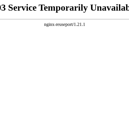
03 Service Temporarily Unavailab
nginx-reuseport/1.21.1