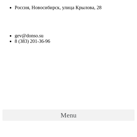
Перейти
Россия, Новосибирск, улица Крылова, 28
к
содержимому
Версия для слабовидящих
gev@donso.su
8 (383) 201-36-96
Menu