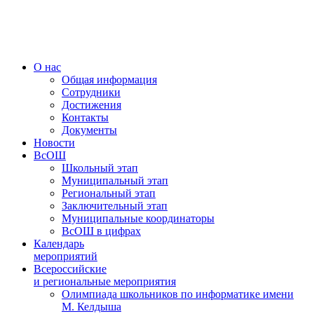
Меню
О нас
Общая информация
Сотрудники
Достижения
Контакты
Документы
Новости
ВсОШ
Школьный этап
Муниципальный этап
Региональный этап
Заключительный этап
Муниципальные координаторы
ВсОШ в цифрах
Календарь
мероприятий
Всероссийские
и региональные мероприятия
Олимпиада школьников по информатике имени
М. Келдыша