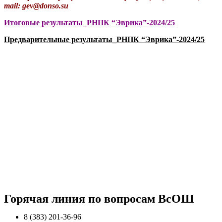
mail: gev@donso.su
Итоговые результаты_РНПК “Эврика”-2024/25
Предварительные результаты_РНПК “Эврика”-2024/25
Горячая линия по вопросам ВcОШ
8 (383) 201-36-96