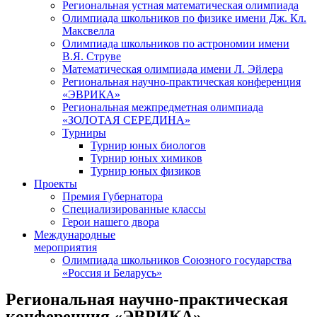
Региональная устная математическая олимпиада
Олимпиада школьников по физике имени Дж. Кл.
Максвелла
Олимпиада школьников по астрономии имени
В.Я. Струве
Математическая олимпиада имени Л. Эйлера
Региональная научно-практическая конференция
«ЭВРИКА»
Региональная межпредметная олимпиада
«ЗОЛОТАЯ СЕРЕДИНА»
Турниры
Турнир юных биологов
Турнир юных химиков
Турнир юных физиков
Проекты
Премия Губернатора
Специализированные классы
Герои нашего двора
Международные
мероприятия
Олимпиада школьников Союзного государства
«Россия и Беларусь»
Региональная научно-практическая
конференция «ЭВРИКА»