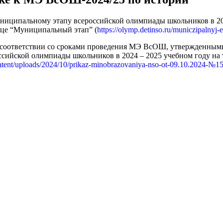
ниципальному этапу всероссийской олимпиады школьников в 2024-
ице “Муниципальный этап” (
https://olymp.detinso.ru/municzipalnyj-e
 соответствии со сроками проведения МЭ ВсОШ, утвержденным
ссийской олимпиады школьников в 2024 – 2025 учебном году на
content/uploads/2024/10/prikaz-minobrazovaniya-nso-ot-09.10.2024-№