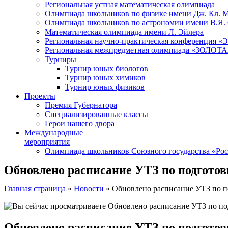
Региональная устная математическая олимпиада
Олимпиада школьников по физике имени Дж. Кл. 
Олимпиада школьников по астрономии имени В.Я.
Математическая олимпиада имени Л. Эйлера
Региональная научно-практическая конференция 
Региональная межпредметная олимпиада «ЗОЛО
Турниры
Турнир юных биологов
Турнир юных химиков
Турнир юных физиков
Проекты
Премия Губернатора
Специализированные классы
Герои нашего двора
Международные
мероприятия
Олимпиада школьников Союзного государства «Рос
Обновлено расписание УТЗ по подгото
Главная страница
»
Новости
»
Обновлено расписание УТЗ по п
Обновлено расписание УТЗ по подгото