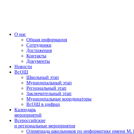
Меню
О нас
Общая информация
Сотрудники
Достижения
Контакты
Документы
Новости
ВсОШ
Школьный этап
Муниципальный этап
Региональный этап
Заключительный этап
Муниципальные координаторы
ВсОШ в цифрах
Календарь
мероприятий
Всероссийские
и региональные мероприятия
Олимпиада школьников по информатике имени М.