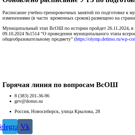
Расписание учебно-тренировочных занятий по подготовке к му
изменениями (в части временных сроков) размещено на стран
Муниципальный этап ВсОШ по истории пройдет 26.11.2024, в
09.10.2024 №1514 “О проведении муниципального этапа всеро
общеобразовательному предмету” (
https://olymp.detinso.ru/wp-
Горячая линия по вопросам ВcОШ
8 (383) 201-36-96
gev@donso.su
Россия, Новосибирск, улица Крылова, 28
elegram
Vk