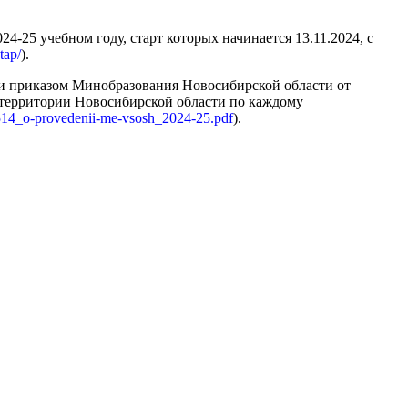
25 учебном году, старт которых начинается 13.11.2024, с
tap/
).
и приказом Минобразования Новосибирской области от
 территории Новосибирской области по каждому
1514_o-provedenii-me-vsosh_2024-25.pdf
).