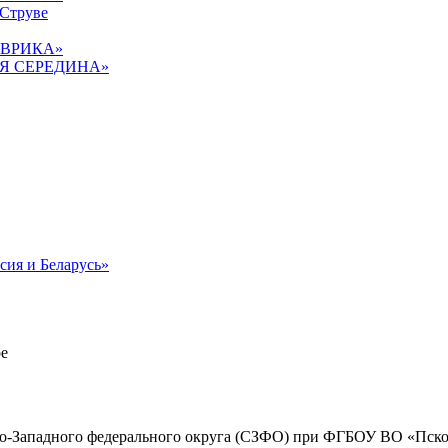
 Струве
«ЭВРИКА»
ТАЯ СЕРЕДИНА»
сия и Беларусь»
о-Западного федерального округа (СЗФО) при ФГБОУ ВО «Псков