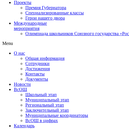
Проекты
Премия Губернатора
Специализированные классы
Герои нашего двора
Международные
мероприятия
Олимпиада школьников Союзного государства «Рос
Menu
О нас
Общая информация
Сотрудники
Достижения
Контакты
Документы
Новости
ВсОШ
Школьный этап
Муниципальный этап
Региональный этап
Заключительный этап
Муниципальные координаторы
ВсОШ в цифрах
Календарь