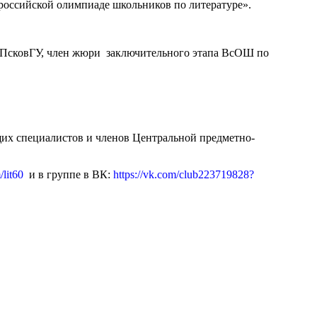
российской олимпиаде школьников по литературе».
о ПсковГУ, член жюри заключительного этапа ВсОШ по
их специалистов и членов Центральной предметно-
/lit60
и в группе в ВК:
https://vk.com/club223719828?