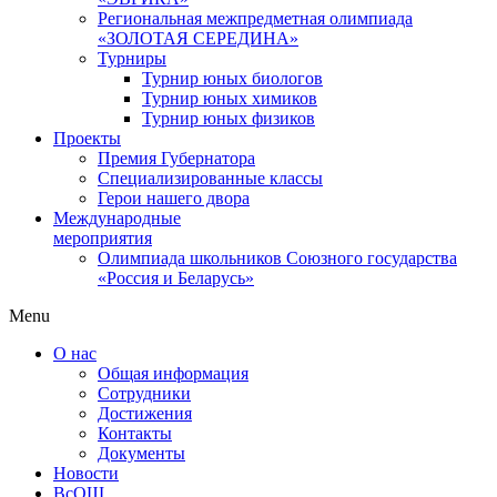
Региональная межпредметная олимпиада
«ЗОЛОТАЯ СЕРЕДИНА»
Турниры
Турнир юных биологов
Турнир юных химиков
Турнир юных физиков
Проекты
Премия Губернатора
Специализированные классы
Герои нашего двора
Международные
мероприятия
Олимпиада школьников Союзного государства
«Россия и Беларусь»
Menu
О нас
Общая информация
Сотрудники
Достижения
Контакты
Документы
Новости
ВсОШ