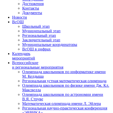
Достижения
Контакты
Документы
Новости
ВсОШ
Школьный этап
Муниципальный этап
Региональный этап
Заключительный этап
Муниципальные координаторы
ВсОШ в цифрах
Календарь
мероприятий
Всероссийские
и региональные мероприятия
Олимпиада школьников по информатике имени
М. Келдыша
Региональная устная математическая олимпиада
Олимпиада школьников по физике имени Дж. Кл.
Максвелла
Олимпиада школьников по астрономии имени
В.Я. Струве
Математическая олимпиада имени Л. Эйлера
Региональная научно-практическая конференция
«ЭВРИКА»