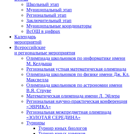
Школьный этап
Муниципальный этап
Региональный этап
Заключительный этап
Муниципальные координаторы
ВсОШ в цифрах
Календарь
мероприятий
Всероссийские
и региональные мероприятия
Олимпиада школьников по информатике имени
М. Келдыша
Региональная устная математическая олимпиада
Олимпиада школьников по физике имени Дж. Кл.
Максвелла
Олимпиада школьников по астрономии имени
В.Я. Струве
Математическая олимпиада имени Л. Эйлера
Региональная научно-практическая конференция
«ЭВРИКА»
Региональная межпредметная олимпиада
«ЗОЛОТАЯ СЕРЕДИНА»
Турниры
Турнир юных биологов
Турнир юных химиков