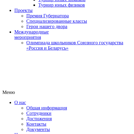
Турнир юных физиков
Проекты
Премия Губернатора
Специализированные классы
Герои нашего двора
Международные
мероприятия
Олимпиада школьников Союзного государства
«Россия и Беларусь»
Меню
О нас
Общая информация
Сотрудники
Достижения
Контакты
Документы