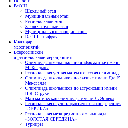
Новости
ВсОШ
Школьный этап
Муниципальный этап
Региональный этап
Заключительный этап
Муниципальные координаторы
ВсОШ в цифрах
Календарь
мероприятий
Всероссийские
и региональные мероприятия
Олимпиада школьников по информатике имени
М. Келдыша
Региональная устная математическая олимпиада
Олимпиада школьников по физике имени Дж. Кл.
Максвелла
Олимпиада школьников по астрономии имени
В.Я. Струве
Математическая олимпиада имени Л. Эйлера
Региональная научно-практическая конференция
«ЭВРИКА»
Региональная межпредметная олимпиада
«ЗОЛОТАЯ СЕРЕДИНА»
Турниры