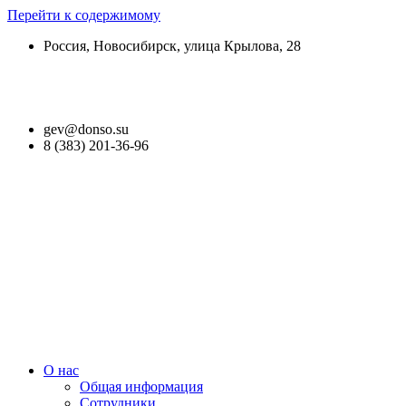
Перейти к содержимому
Россия, Новосибирск, улица Крылова, 28
Версия для слабовидящих
gev@donso.su
8 (383) 201-36-96
О нас
Общая информация
Сотрудники