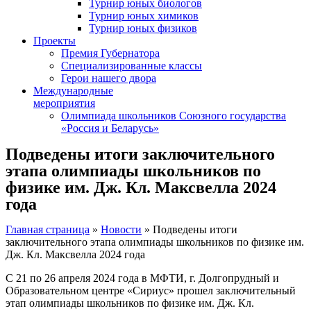
Турнир юных биологов
Турнир юных химиков
Турнир юных физиков
Проекты
Премия Губернатора
Специализированные классы
Герои нашего двора
Международные
мероприятия
Олимпиада школьников Союзного государства
«Россия и Беларусь»
Подведены итоги заключительного
этапа олимпиады школьников по
физике им. Дж. Кл. Максвелла 2024
года
Главная страница
»
Новости
»
Подведены итоги
заключительного этапа олимпиады школьников по физике им.
Дж. Кл. Максвелла 2024 года
С 21 по 26 апреля 2024 года в МФТИ, г. Долгопрудный и
Образовательном центре «Сириус» прошел заключительный
этап олимпиады школьников по физике им. Дж. Кл.