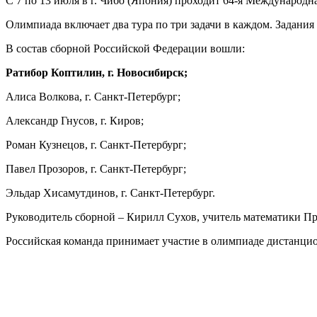
С 7 по 13 июля в г. Чибо (Япония) проходит 64-я Международ
Олимпиада включает два тура по три задачи в каждом. Задания
В состав сборной Российской Федерации вошли:
Ратибор Коптилин, г. Новосибирск;
Алиса Волкова, г. Санкт-Петербург;
Александр Гнусов, г. Киров;
Роман Кузнецов, г. Санкт-Петербург;
Павел Прозоров, г. Санкт-Петербург;
Эльдар Хисамутдинов, г. Санкт-Петербург.
Руководитель сборной – Кирилл Сухов, учитель математики Пре
Российская команда принимает участие в олимпиаде дистанцио