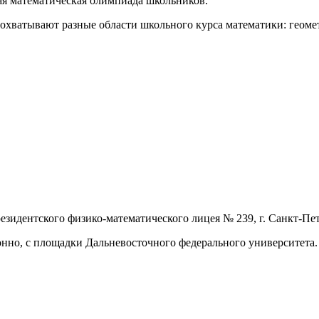
ная математическая олимпиада школьников.
 охватывают разные области школьного курса математики: геоме
зидентского физико-математического лицея № 239, г. Санкт-Пет
нно, с площадки Дальневосточного федерального университета.