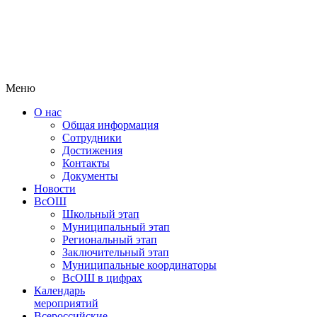
Меню
О нас
Общая информация
Сотрудники
Достижения
Контакты
Документы
Новости
ВсОШ
Школьный этап
Муниципальный этап
Региональный этап
Заключительный этап
Муниципальные координаторы
ВсОШ в цифрах
Календарь
мероприятий
Всероссийские