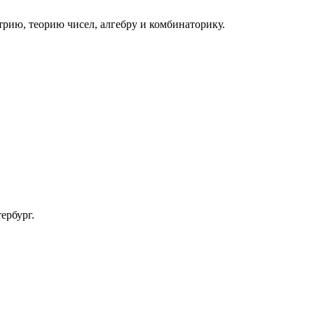
трию, теорию чисел, алгебру и комбинаторику.
ербург.