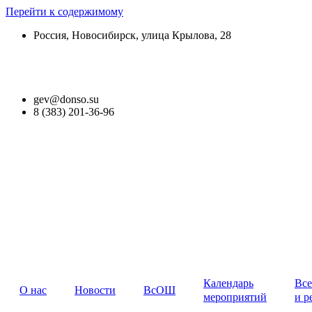
Перейти к содержимому
Россия, Новосибирск, улица Крылова, 28
Версия для слабовидящих
gev@donso.su
8 (383) 201-36-96
Календарь
Все
О нас
Новости
ВсОШ
мероприятий
и р